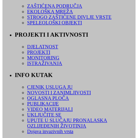
ZAŠTIĆENA PODRUČJA
EKOLOŠKA MREŽA
STROGO ZAŠTIĆENE DIVLJE VRSTE
SPELEOLOŠKI OBJEKTI
PROJEKTI I AKTIVNOSTI
DJELATNOST
PROJEKTI
MONITORING
ISTRAŽIVANJA
INFO KUTAK
CJENIK USLUGA JU
NOVOSTI I ZANIMLJIVOSTI
OGLASNA PLOČA
PUBLIKACIJE
VIDEO MATERIJALI
UKLJUČITE SE
UPUTE U SLUČAJU PRONALASKA
OZLIJEĐENIH ŽIVOTINJA
Dojava invazivnih vrsta