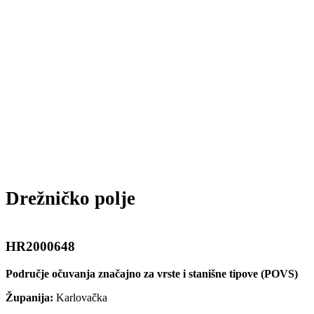
Drežničko polje
HR2000648
Područje očuvanja značajno za vrste i stanišne tipove (POVS)
Županija:
Karlovačka