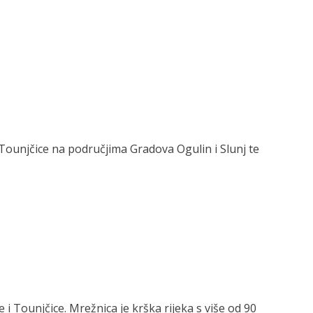
e Tounjčice na područjima Gradova Ogulin i Slunj te
 Tounjčice. Mrežnica je krška rijeka s više od 90