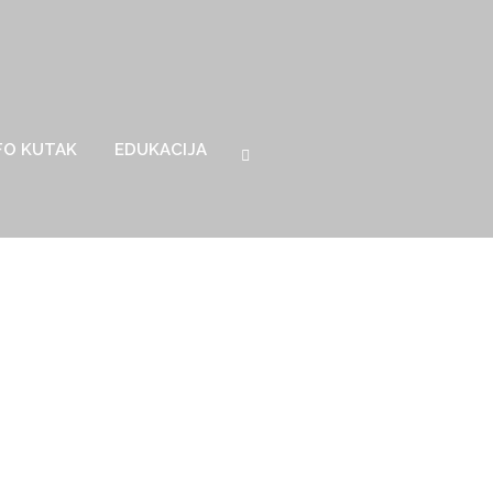
FO KUTAK
EDUKACIJA