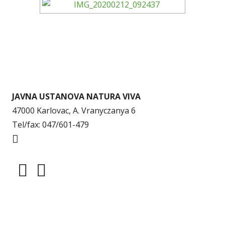
JAVNA USTANOVA NATURA VIVA
47000 Karlovac, A. Vranyczanya 6
Tel/fax: 047/601-479
info@naturaviva.hr
Dokumenti
Pristup informacijama
Mapa weba