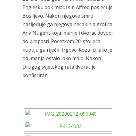
Englesku dok mlađi sin Alfred posjećuje
Bosiljevo. Nakon njegove smrti
nasljeđuje ga njegova nećakinja grofica
Ana Nugent koja imanje i dvorac dovodi
do propasti. Početkom 20. stoljeća
kupuju ga riječki trgovci Kozulići iako je
od imanja ostalo jako malo. Nakon
Drugog svjetskog rata dvorac je
konfisciran.