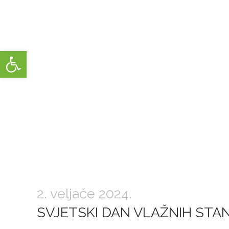
Open toolbar
POČETNA
O NAMA
SVJ
2. veljače 2024.
SVJETSKI DAN VLAŽNIH STAN