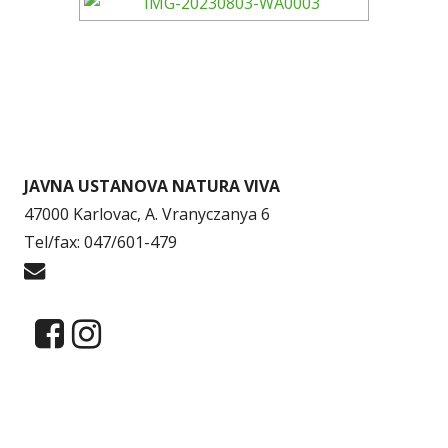
JAVNA USTANOVA NATURA VIVA
47000 Karlovac, A. Vranyczanya 6
Tel/fax: 047/601-479
info@naturaviva.hr
Dokumenti
Pristup informacijama
Mapa weba