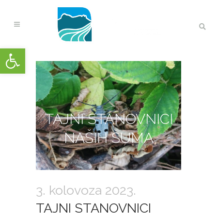
Open toolbar
TAJNI STANOVNICI
NAŠIH ŠUMA
3. kolovoza 2023.
TAJNI STANOVNICI