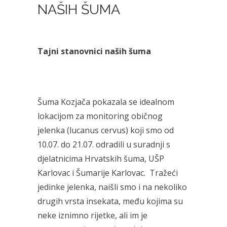
NAŠIH ŠUMA
Tajni stanovnici naših šuma
Šuma Kozjača pokazala se idealnom
lokacijom za monitoring običnog
jelenka (lucanus cervus) koji smo od
10.07. do 21.07. odradili u suradnji s
djelatnicima Hrvatskih šuma, UŠP
Karlovac i Šumarije Karlovac. Tražeći
jedinke jelenka, naišli smo i na nekoliko
drugih vrsta insekata, među kojima su
neke iznimno rijetke, ali im je