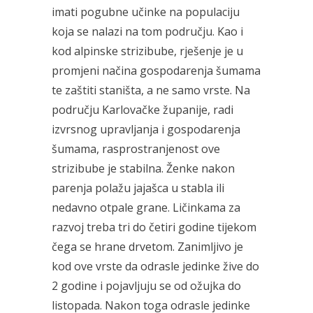
imati pogubne učinke na populaciju
koja se nalazi na tom području. Kao i
kod alpinske strizibube, rješenje je u
promjeni načina gospodarenja šumama
te zaštiti staništa, a ne samo vrste. Na
području Karlovačke županije, radi
izvrsnog upravljanja i gospodarenja
šumama, rasprostranjenost ove
strizibube je stabilna. Ženke nakon
parenja polažu jajašca u stabla ili
nedavno otpale grane. Ličinkama za
razvoj treba tri do četiri godine tijekom
čega se hrane drvetom. Zanimljivo je
kod ove vrste da odrasle jedinke žive do
2 godine i pojavljuju se od ožujka do
listopada. Nakon toga odrasle jedinke