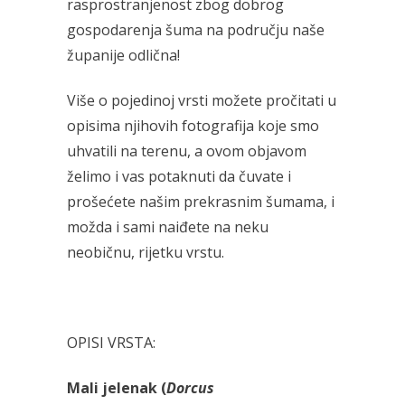
rasprostranjenost zbog dobrog
gospodarenja šuma na području naše
županije odlična!
Više o pojedinoj vrsti možete pročitati u
opisima njihovih fotografija koje smo
uhvatili na terenu, a ovom objavom
želimo i vas potaknuti da čuvate i
prošećete našim prekrasnim šumama, i
možda i sami naiđete na neku
neobičnu, rijetku vrstu.
OPISI VRSTA:
Mali jelenak (
Dorcus