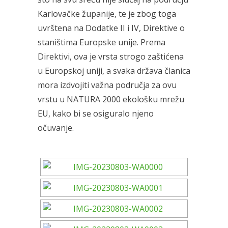
Karlovačke županije, te je zbog toga
uvrštena na Dodatke II i IV, Direktive o
staništima Europske unije. Prema
Direktivi, ova je vrsta strogo zaštićena
u Europskoj uniji, a svaka država članica
mora izdvojiti važna područja za ovu
vrstu u NATURA 2000 ekološku mrežu
EU, kako bi se osiguralo njeno
očuvanje.