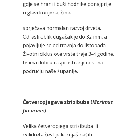
gdje se hrani i buši hodnike ponajprije
u glavi korijena, čime
sprječava normalan razvoj drveta.
Odrasli oblik dugačak je do 32 mm, a
pojavljuje se od travnja do listopada.
Životni ciklus ove vrste traje 3-4 godine,
te ima dobru rasprostranjenost na
području naše županije.
Četveropjegava strizibuba (
Morimus
funereus
)
Velika četveropjega strizibuba ili
cvilidreta čest je kornjaš naših