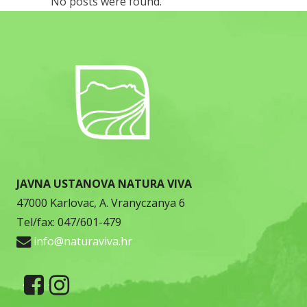
No posts were found.
JAVNA USTANOVA NATURA VIVA
47000 Karlovac, A. Vranyczanya 6
Tel/fax: 047/601-479
info@naturaviva.hr