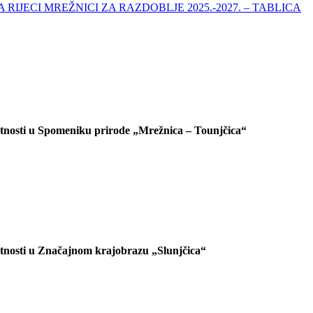
JECI MREŽNICI ZA RAZDOBLJE 2025.-2027. – TABLICA
latnosti u Spomeniku prirode „Mrežnica – Tounjčica“
latnosti u Značajnom krajobrazu „Slunjčica“