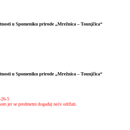
latnosti u Spomeniku prirode „Mrežnica – Tounjčica“
latnosti u Spomeniku prirode „Mrežnica – Tounjčica“
-26-5
om jer se predmetni događaj neće održati.