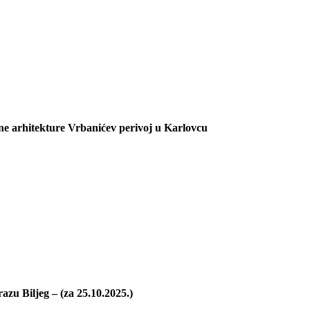
 arhitekture Vrbanićev perivoj u Karlovcu
zu Biljeg – (za 25.10.2025.)