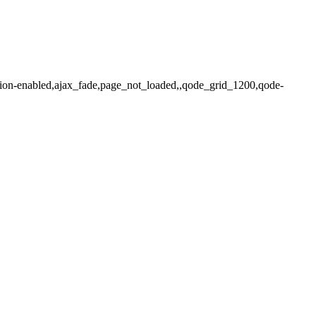
ition-enabled,ajax_fade,page_not_loaded,,qode_grid_1200,qode-