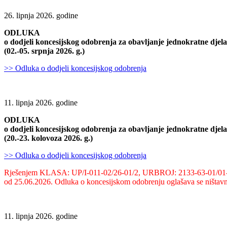
26. lipnja 2026. godine
ODLUKA
o dodjeli koncesijskog odobrenja za obavljanje jednokratne dje
(02.-05. srpnja 2026. g.)
>> Odluka o dodjeli koncesijskog odobrenja
11. lipnja 2026. godine
ODLUKA
o dodjeli koncesijskog odobrenja za obavljanje jednokratne dje
(20.-23. kolovoza 2026. g.)
>> Odluka o dodjeli koncesijskog odobrenja
Rješenjem KLASA: UP/I-011-02/26-01/2, URBROJ: 2133-63-01/01
od 25.06.2026. Odluka o koncesijskom odobrenju oglašava se ništavn
11. lipnja 2026. godine