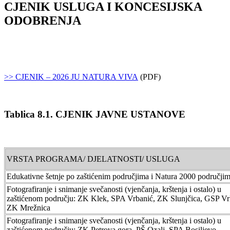
CJENIK USLUGA I KONCESIJSKA
ODOBRENJA
>> CJENIK – 2026 JU NATURA VIVA
(PDF)
Tablica 8.1. CJENIK JAVNE USTANOVE
VRSTA PROGRAMA/ DJELATNOSTI/ USLUGA
Edukativne šetnje po zaštićenim područjima i Natura 2000 područji
Fotografiranje i snimanje svečanosti (vjenčanja, krštenja i ostalo) u
zaštićenom području: ZK Klek, SPA Vrbanić, ZK Slunjčica, GSP Vr
ZK Mrežnica
Fotografiranje i snimanje svečanosti (vjenčanja, krštenja i ostalo) u
zaštićenom području: ZK Petrova gora, PŠ Ozalj, SPA Bosiljevo