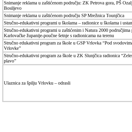
Snimanje reklama u zaštićenom području: ZK Petrova gora, PŠ Ozal
Bosiljevo
Snimanje reklama u zaštićenom području SP Mrežnica Tounjčica
Stručno-edukativni programi u školama – radionice u školama i ust
Stručno-edukativni programi u zaštićenim i Natura 2000 područjima 
Karlovačke županije-poučne šetnje s radionicama na terenu
Stručno edukativni program za škole u GSP Vrlovka “Pod svodovim
Vrlovke”
Stručno-edukativni program za škole u ZK Slunjčica radionica “Zele
plavo”
Ulaznica za špilju Vrlovku – odrasli