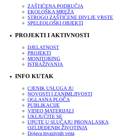
ZAŠTIĆENA PODRUČJA
EKOLOŠKA MREŽA
STROGO ZAŠTIĆENE DIVLJE VRSTE
SPELEOLOŠKI OBJEKTI
PROJEKTI I AKTIVNOSTI
DJELATNOST
PROJEKTI
MONITORING
ISTRAŽIVANJA
INFO KUTAK
CJENIK USLUGA JU
NOVOSTI I ZANIMLJIVOSTI
OGLASNA PLOČA
PUBLIKACIJE
VIDEO MATERIJALI
UKLJUČITE SE
UPUTE U SLUČAJU PRONALASKA
OZLIJEĐENIH ŽIVOTINJA
Dojava invazivnih vrsta