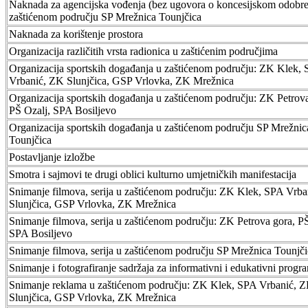
Naknada za agencijska vođenja (bez ugovora o koncesijskom odobre
zaštićenom području SP Mrežnica Tounjčica
Naknada za korištenje prostora
Organizacija različitih vrsta radionica u zaštićenim područjima
Organizacija sportskih događanja u zaštićenom području: ZK Klek,
Vrbanić, ZK Slunjčica, GSP Vrlovka, ZK Mrežnica
Organizacija sportskih događanja u zaštićenom području: ZK Petrova
PŠ Ozalj, SPA Bosiljevo
Organizacija sportskih događanja u zaštićenom području SP Mrežnic
Tounjčica
Postavljanje izložbe
Smotra i sajmovi te drugi oblici kulturno umjetničkih manifestacija
Snimanje filmova, serija u zaštićenom području: ZK Klek, SPA Vrb
Slunjčica, GSP Vrlovka, ZK Mrežnica
Snimanje filmova, serija u zaštićenom području: ZK Petrova gora, PŠ
SPA Bosiljevo
Snimanje filmova, serija u zaštićenom području SP Mrežnica Tounjči
Snimanje i fotografiranje sadržaja za informativni i edukativni progr
Snimanje reklama u zaštićenom području: ZK Klek, SPA Vrbanić, 
Slunjčica, GSP Vrlovka, ZK Mrežnica