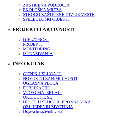
ZAŠTIĆENA PODRUČJA
EKOLOŠKA MREŽA
STROGO ZAŠTIĆENE DIVLJE VRSTE
SPELEOLOŠKI OBJEKTI
PROJEKTI I AKTIVNOSTI
DJELATNOST
PROJEKTI
MONITORING
ISTRAŽIVANJA
INFO KUTAK
CJENIK USLUGA JU
NOVOSTI I ZANIMLJIVOSTI
OGLASNA PLOČA
PUBLIKACIJE
VIDEO MATERIJALI
UKLJUČITE SE
UPUTE U SLUČAJU PRONALASKA
OZLIJEĐENIH ŽIVOTINJA
Dojava invazivnih vrsta