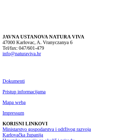
JAVNA USTANOVA NATURA VIVA
47000 Karlovac, A. Vranyczanya 6
Tel/fax: 047/601-479
info@naturaviva.hr
Dokumenti
Pristup informacijama
Mapa weba
Impressum
KORISNI LINKOVI
Ministarstvo gospodarstva i održivog razvoja
Karlovačka županija