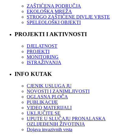
ZAŠTIĆENA PODRUČJA
EKOLOŠKA MREŽA
STROGO ZAŠTIĆENE DIVLJE VRSTE
SPELEOLOŠKI OBJEKTI
PROJEKTI I AKTIVNOSTI
DJELATNOST
PROJEKTI
MONITORING
ISTRAŽIVANJA
INFO KUTAK
CJENIK USLUGA JU
NOVOSTI I ZANIMLJIVOSTI
OGLASNA PLOČA
PUBLIKACIJE
VIDEO MATERIJALI
UKLJUČITE SE
UPUTE U SLUČAJU PRONALASKA
OZLIJEĐENIH ŽIVOTINJA
Dojava invazivnih vrsta