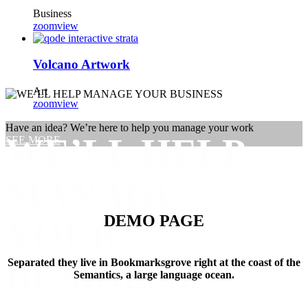
Business
zoom
view
Volcano Artwork
Art
zoom
view
Have an idea? We’re here to help you manage your work
WE’LL HELP
SEE MORE
MANAGE
DEMO PAGE
YOUR
BUSINESS
Separated they live in Bookmarksgrove right at the coast of the
Semantics, a large language ocean.