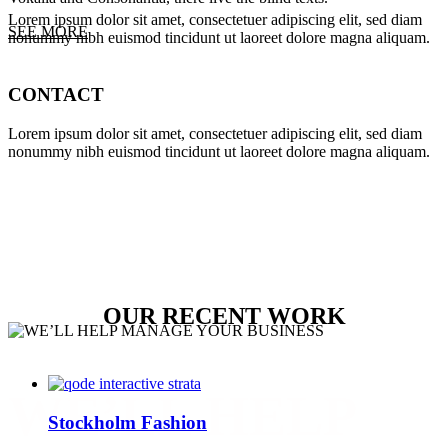
Lorem ipsum dolor sit amet, consectetuer adipiscing elit, sed diam
SEE MORE
nonummy nibh euismod tincidunt ut laoreet dolore magna aliquam.
CONTACT
Lorem ipsum dolor sit amet, consectetuer adipiscing elit, sed diam
nonummy nibh euismod tincidunt ut laoreet dolore magna aliquam.
OUR RECENT WORK
WE’LL HELP
Stockholm Fashion