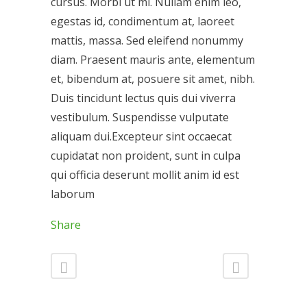
cursus. Morbi ut mi. Nullam enim leo,
egestas id, condimentum at, laoreet
mattis, massa. Sed eleifend nonummy
diam. Praesent mauris ante, elementum
et, bibendum at, posuere sit amet, nibh.
Duis tincidunt lectus quis dui viverra
vestibulum. Suspendisse vulputate
aliquam dui.Excepteur sint occaecat
cupidatat non proident, sunt in culpa
qui officia deserunt mollit anim id est
laborum
Share