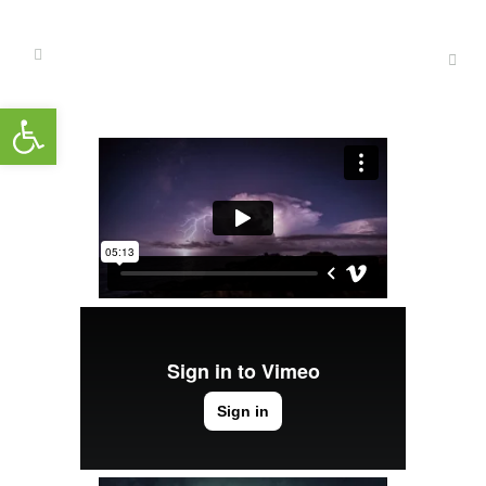
Open toolbar