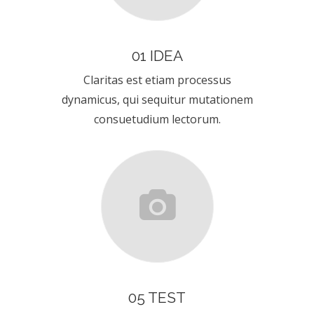
01 IDEA
Claritas est etiam processus
dynamicus, qui sequitur mutationem
consuetudium lectorum.
05 TEST