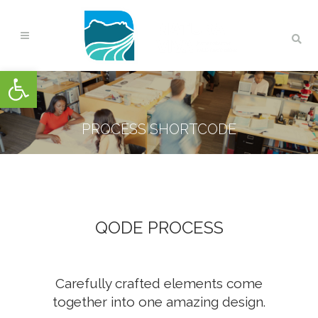
Open toolbar
PROCESS SHORTCODE
QODE PROCESS
Carefully crafted elements come
together into one amazing design.