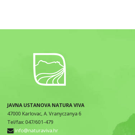
JAVNA USTANOVA NATURA VIVA
47000 Karlovac, A. Vranyczanya 6
Tel/fax: 047/601-479
info@naturaviva.hr