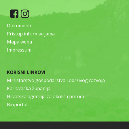
Dokumenti
Pristup informacijama
Mapa weba
Impressum
KORISNI LINKOVI
Ministarstvo gospodarstva i održivog razvoja
Karlovačka županija
Hrvatska agencija za okoliš i prirodu
Bioportal