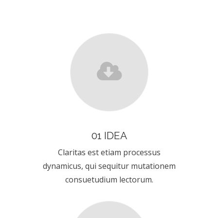
01 IDEA
Claritas est etiam processus
dynamicus, qui sequitur mutationem
consuetudium lectorum.