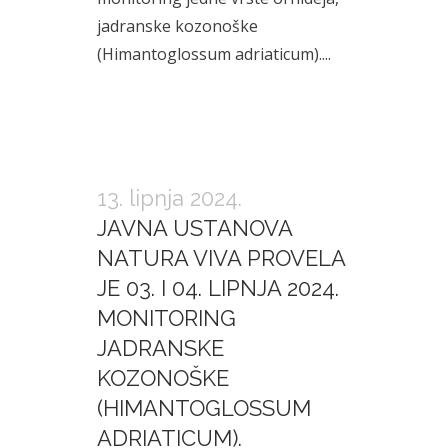
jadranske kozonoške
(Himantoglossum adriaticum)....
13. lipnja 2024.
JAVNA USTANOVA
NATURA VIVA PROVELA
JE 03. I 04. LIPNJA 2024.
MONITORING
JADRANSKE
KOZONOŠKE
(HIMANTOGLOSSUM
ADRIATICUM).