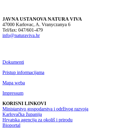
JAVNA USTANOVA NATURA VIVA
47000 Karlovac, A. Vranyczanya 6
Tel/fax: 047/601-479
info@naturaviva.hr
Dokumenti
Pristup informacijama
Mapa weba
Impressum
KORISNI LINKOVI
Ministarstvo gospodarstva i održivog razvoja
Karlovačka županija
Hrvatska agencija za okoliš i prirodu
Bioportal