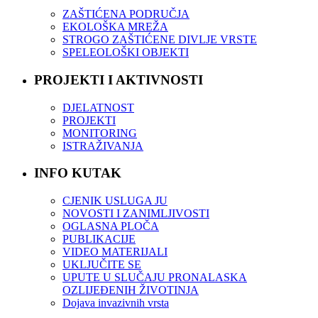
ZAŠTIĆENA PODRUČJA
EKOLOŠKA MREŽA
STROGO ZAŠTIĆENE DIVLJE VRSTE
SPELEOLOŠKI OBJEKTI
PROJEKTI I AKTIVNOSTI
DJELATNOST
PROJEKTI
MONITORING
ISTRAŽIVANJA
INFO KUTAK
CJENIK USLUGA JU
NOVOSTI I ZANIMLJIVOSTI
OGLASNA PLOČA
PUBLIKACIJE
VIDEO MATERIJALI
UKLJUČITE SE
UPUTE U SLUČAJU PRONALASKA
OZLIJEĐENIH ŽIVOTINJA
Dojava invazivnih vrsta