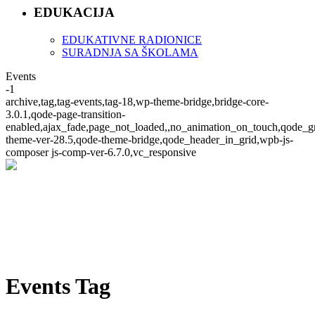
EDUKACIJA
EDUKATIVNE RADIONICE
SURADNJA SA ŠKOLAMA
Events
-1
archive,tag,tag-events,tag-18,wp-theme-bridge,bridge-core-
3.0.1,qode-page-transition-
enabled,ajax_fade,page_not_loaded,,no_animation_on_touch,qode_g
theme-ver-28.5,qode-theme-bridge,qode_header_in_grid,wpb-js-
composer js-comp-ver-6.7.0,vc_responsive
Events Tag