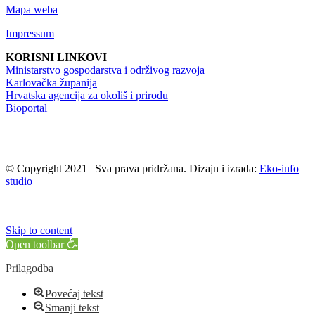
Mapa weba
Impressum
KORISNI LINKOVI
Ministarstvo gospodarstva i održivog razvoja
Karlovačka županija
Hrvatska agencija za okoliš i prirodu
Bioportal
© Copyright 2021 | Sva prava pridržana. Dizajn i izrada:
Eko-info
studio
Skip to content
Open toolbar
Prilagodba
Povećaj tekst
Smanji tekst