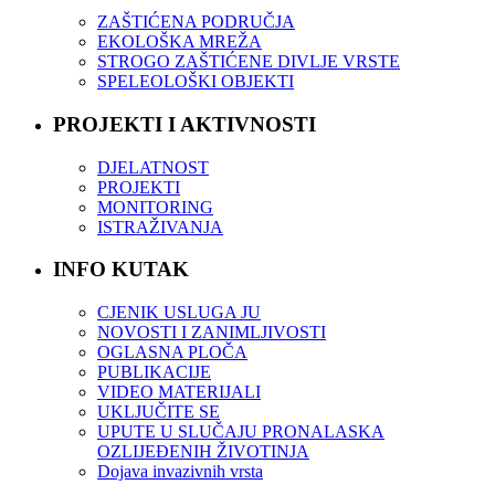
ZAŠTIĆENA PODRUČJA
EKOLOŠKA MREŽA
STROGO ZAŠTIĆENE DIVLJE VRSTE
SPELEOLOŠKI OBJEKTI
PROJEKTI I AKTIVNOSTI
DJELATNOST
PROJEKTI
MONITORING
ISTRAŽIVANJA
INFO KUTAK
CJENIK USLUGA JU
NOVOSTI I ZANIMLJIVOSTI
OGLASNA PLOČA
PUBLIKACIJE
VIDEO MATERIJALI
UKLJUČITE SE
UPUTE U SLUČAJU PRONALASKA
OZLIJEĐENIH ŽIVOTINJA
Dojava invazivnih vrsta