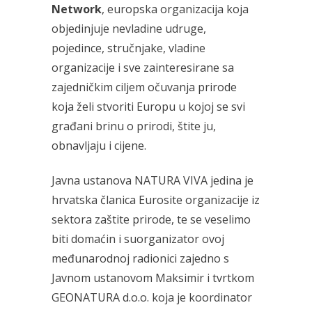
Network
, europska organizacija koja
objedinjuje nevladine udruge,
pojedince, stručnjake, vladine
organizacije i sve zainteresirane sa
zajedničkim ciljem očuvanja prirode
koja želi stvoriti Europu u kojoj se svi
građani brinu o prirodi, štite ju,
obnavljaju i cijene.
Javna ustanova NATURA VIVA jedina je
hrvatska članica Eurosite organizacije iz
sektora zaštite prirode, te se veselimo
biti domaćin i suorganizator ovoj
međunarodnoj radionici zajedno s
Javnom ustanovom Maksimir i tvrtkom
GEONATURA d.o.o. koja je koordinator