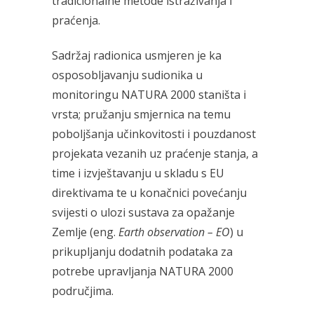
tradicionalne metode istraživanja i
praćenja.
Sadržaj radionica usmjeren je ka
osposobljavanju sudionika u
monitoringu NATURA 2000 staništa i
vrsta; pružanju smjernica na temu
poboljšanja učinkovitosti i pouzdanost
projekata vezanih uz praćenje stanja, a
time i izvještavanju u skladu s EU
direktivama te u konačnici povećanju
svijesti o ulozi sustava za opažanje
Zemlje (eng.
Earth observation – EO
) u
prikupljanju dodatnih podataka za
potrebe upravljanja NATURA 2000
područjima.