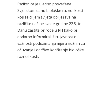
Radionica je ujedno posvećena
Svjetskom danu biološke raznolikosti
koji se diljem svijeta obilježava na
različite načine svake godine 22.5, te
Danu zaštite prirode u RH kako bi
dodatno informirali širu javnost o
važnosti poduzimanja mjera nužnih za
očuvanje i održivo korištenje biološke
raznolikosti.