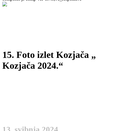
15. Foto izlet Kozjača „
Kozjača 2024.“
13. svibnja 2024.