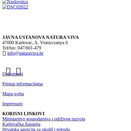
JAVNA USTANOVA NATURA VIVA
47000 Karlovac, A. Vranyczanya 6
Tel/fax: 047/601-479
info@naturaviva.hr
Dokumenti
Pristup informacijama
Mapa weba
Impressum
KORISNI LINKOVI
Ministarstvo gospodarstva i održivog razvoja
Karlovačka županija
Hrvatska agencija za okoliš i prirodu