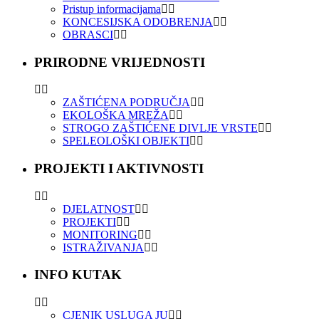
Pristup informacijama
KONCESIJSKA ODOBRENJA
OBRASCI
PRIRODNE VRIJEDNOSTI
ZAŠTIĆENA PODRUČJA
EKOLOŠKA MREŽA
STROGO ZAŠTIĆENE DIVLJE VRSTE
SPELEOLOŠKI OBJEKTI
PROJEKTI I AKTIVNOSTI
DJELATNOST
PROJEKTI
MONITORING
ISTRAŽIVANJA
INFO KUTAK
CJENIK USLUGA JU