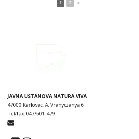
1
2
►
JAVNA USTANOVA NATURA VIVA
47000 Karlovac, A. Vranyczanya 6
Tel/fax: 047/601-479
info@naturaviva.hr