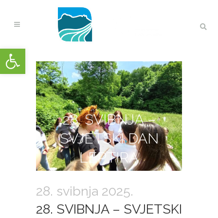
Open toolbar
28. SVIBNJA –
SVJETSKI DAN
LEPTIRA
28. svibnja 2025.
28. SVIBNJA – SVJETSKI