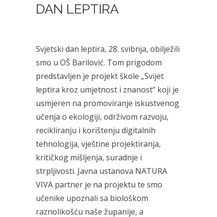
DAN LEPTIRA
Svjetski dan leptira, 28. svibnja, obilježili
smo u OŠ Barilović. Tom prigodom
predstavljen je projekt škole „Svijet
leptira kroz umjetnost i znanost“ koji je
usmjeren na promoviranje iskustvenog
učenja o ekologiji, održivom razvoju,
recikliranju i korištenju digitalnih
tehnologija, vještine projektiranja,
kritičkog mišljenja, suradnje i
strpljivosti. Javna ustanova NATURA
VIVA partner je na projektu te smo
učenike upoznali sa biološkom
raznolikošću naše županije, a