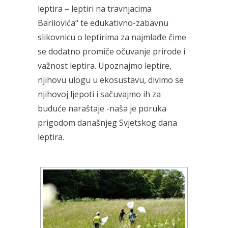
leptira – leptiri na travnjacima
Barilovića“ te edukativno-zabavnu
slikovnicu o leptirima za najmlađe čime
se dodatno promiče očuvanje prirode i
važnost leptira. Upoznajmo leptire,
njihovu ulogu u ekosustavu, divimo se
njihovoj ljepoti i sačuvajmo ih za
buduće naraštaje -naša je poruka
prigodom današnjeg Svjetskog dana
leptira.