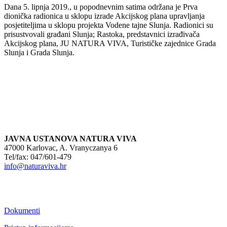
Dana 5. lipnja 2019., u popodnevnim satima održana je Prva
dionička radionica u sklopu izrade Akcijskog plana upravljanja
posjetiteljima u sklopu projekta Vodene tajne Slunja. Radionici su
prisustvovali građani Slunja; Rastoka, predstavnici izrađivača
Akcijskog plana, JU NATURA VIVA, Turističke zajednice Grada
Slunja i Grada Slunja.
JAVNA USTANOVA NATURA VIVA
47000 Karlovac, A. Vranyczanya 6
Tel/fax: 047/601-479
info@naturaviva.hr
Dokumenti