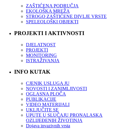
ZAŠTIĆENA PODRUČJA
EKOLOŠKA MREŽA
STROGO ZAŠTIĆENE DIVLJE VRSTE
SPELEOLOŠKI OBJEKTI
PROJEKTI I AKTIVNOSTI
DJELATNOST
PROJEKTI
MONITORING
ISTRAŽIVANJA
INFO KUTAK
CJENIK USLUGA JU
NOVOSTI I ZANIMLJIVOSTI
OGLASNA PLOČA
PUBLIKACIJE
VIDEO MATERIJALI
UKLJUČITE SE
UPUTE U SLUČAJU PRONALASKA
OZLIJEĐENIH ŽIVOTINJA
Dojava invazivnih vrsta