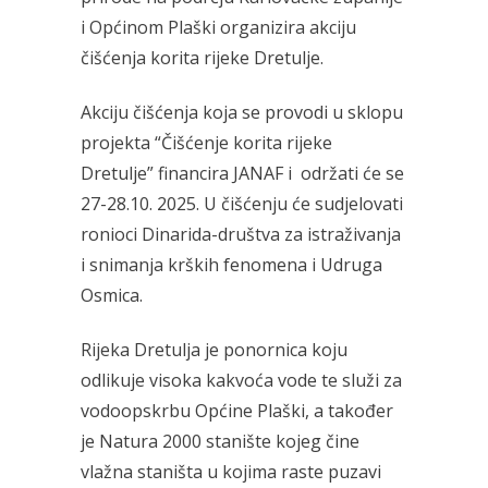
i Općinom Plaški organizira akciju
čišćenja korita rijeke Dretulje.
Akciju čišćenja koja se provodi u sklopu
projekta “Čišćenje korita rijeke
Dretulje” financira JANAF i održati će se
27-28.10. 2025. U čišćenju će sudjelovati
ronioci Dinarida-društva za istraživanja
i snimanja krških fenomena i Udruga
Osmica.
Rijeka Dretulja je ponornica koju
odlikuje visoka kakvoća vode te služi za
vodoopskrbu Općine Plaški, a također
je Natura 2000 stanište kojeg čine
vlažna staništa u kojima raste puzavi