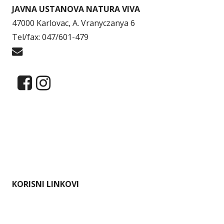
JAVNA USTANOVA NATURA VIVA
47000 Karlovac, A. Vranyczanya 6
Tel/fax: 047/601-479
info@naturaviva.hr
Dokumenti
Pristup informacijama
Mapa weba
Impressum
KORISNI LINKOVI
Ministarstvo gospodarstva i održivog razvoja
Karlovačka županija