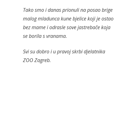
Tako smo i danas prionuli na posao brige
malog mladunca kune bjelice koji je ostao
bez mame i odrasle sove jastrebače koja
se borila s vranama.
Svi su dobro i u pravoj skrbi djelatnika
ZOO Zagreb.