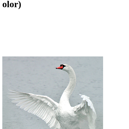
olor)