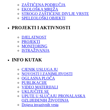
ZAŠTIĆENA PODRUČJA
EKOLOŠKA MREŽA
STROGO ZAŠTIĆENE DIVLJE VRSTE
SPELEOLOŠKI OBJEKTI
PROJEKTI I AKTIVNOSTI
DJELATNOST
PROJEKTI
MONITORING
ISTRAŽIVANJA
INFO KUTAK
CJENIK USLUGA JU
NOVOSTI I ZANIMLJIVOSTI
OGLASNA PLOČA
PUBLIKACIJE
VIDEO MATERIJALI
UKLJUČITE SE
UPUTE U SLUČAJU PRONALASKA
OZLIJEĐENIH ŽIVOTINJA
Dojava invazivnih vrsta