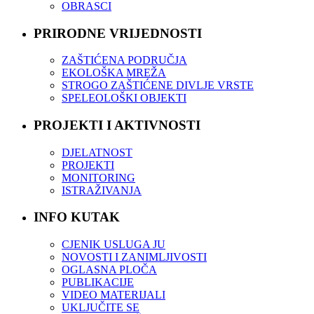
OBRASCI
PRIRODNE VRIJEDNOSTI
ZAŠTIĆENA PODRUČJA
EKOLOŠKA MREŽA
STROGO ZAŠTIĆENE DIVLJE VRSTE
SPELEOLOŠKI OBJEKTI
PROJEKTI I AKTIVNOSTI
DJELATNOST
PROJEKTI
MONITORING
ISTRAŽIVANJA
INFO KUTAK
CJENIK USLUGA JU
NOVOSTI I ZANIMLJIVOSTI
OGLASNA PLOČA
PUBLIKACIJE
VIDEO MATERIJALI
UKLJUČITE SE