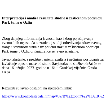
Interpretacija i analiza rezultata studije u zaštićenom području
Park šume u Ozlju
Zbog daljnjeg informiranja javnosti, kao i zbog pojašnjavanja
eventualnih nejasnoća o izrađenoj studiji određivanja zdravstvenog
stanja i stabilnosti stabala uz poučnu stazu u zaštićenom području
Park šume u Ozlju organizirat će se javno izlaganje.
Javno izlaganje, s predstavljanjem rezultata i načinima postupanja za
izvlačenje opasne mase od strane Savjetodavne službe održat će se
dana 16. ožujka 2023. godine u 16h u Gradskoj vijećnici Grada
Ozlja.
Rezultati su javno dostupni na sljedećem linku:
https://www.kontrolastabala.hr/map/#%7B%22zoom%22%3A1