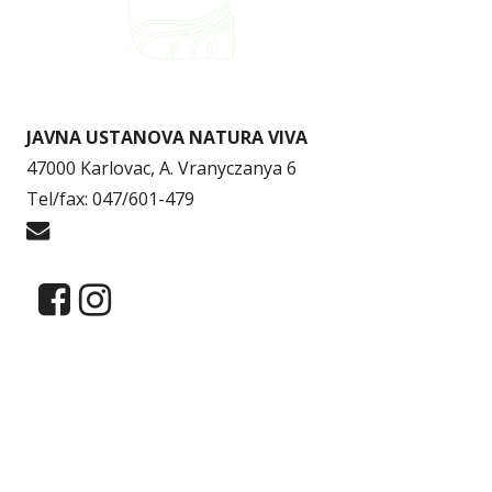
JAVNA USTANOVA NATURA VIVA
47000 Karlovac, A. Vranyczanya 6
Tel/fax: 047/601-479
info@naturaviva.hr
Dokumenti
Pristup informacijama
Mapa weba
Impressum