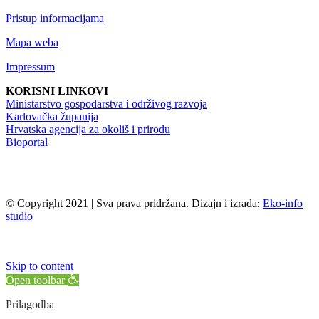
Pristup informacijama
Mapa weba
Impressum
KORISNI LINKOVI
Ministarstvo gospodarstva i održivog razvoja
Karlovačka županija
Hrvatska agencija za okoliš i prirodu
Bioportal
© Copyright 2021 | Sva prava pridržana. Dizajn i izrada:
Eko-info
studio
Skip to content
Open toolbar
Prilagodba