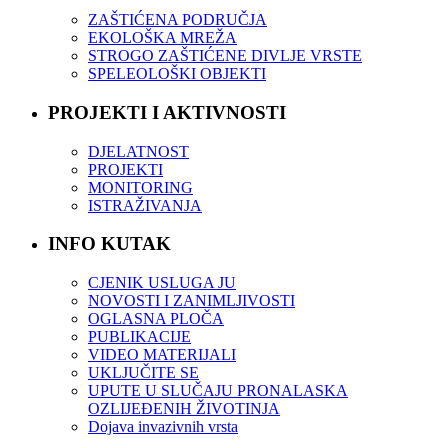
ZAŠTIĆENA PODRUČJA
EKOLOŠKA MREŽA
STROGO ZAŠTIĆENE DIVLJE VRSTE
SPELEOLOŠKI OBJEKTI
PROJEKTI I AKTIVNOSTI
DJELATNOST
PROJEKTI
MONITORING
ISTRAŽIVANJA
INFO KUTAK
CJENIK USLUGA JU
NOVOSTI I ZANIMLJIVOSTI
OGLASNA PLOČA
PUBLIKACIJE
VIDEO MATERIJALI
UKLJUČITE SE
UPUTE U SLUČAJU PRONALASKA
OZLIJEĐENIH ŽIVOTINJA
Dojava invazivnih vrsta