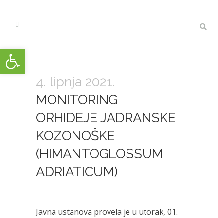
Open toolbar
4. lipnja 2021.
MONITORING
ORHIDEJE JADRANSKE
KOZONOŠKE
(HIMANTOGLOSSUM
ADRIATICUM)
Javna ustanova provela je u utorak, 01.