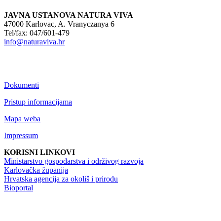
JAVNA USTANOVA NATURA VIVA
47000 Karlovac, A. Vranyczanya 6
Tel/fax: 047/601-479
info@naturaviva.hr
Dokumenti
Pristup informacijama
Mapa weba
Impressum
KORISNI LINKOVI
Ministarstvo gospodarstva i održivog razvoja
Karlovačka županija
Hrvatska agencija za okoliš i prirodu
Bioportal