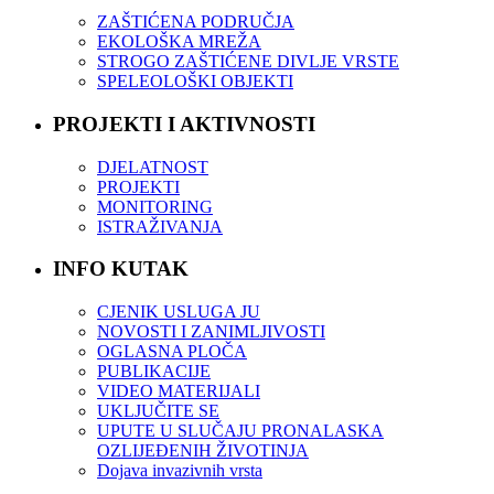
ZAŠTIĆENA PODRUČJA
EKOLOŠKA MREŽA
STROGO ZAŠTIĆENE DIVLJE VRSTE
SPELEOLOŠKI OBJEKTI
PROJEKTI I AKTIVNOSTI
DJELATNOST
PROJEKTI
MONITORING
ISTRAŽIVANJA
INFO KUTAK
CJENIK USLUGA JU
NOVOSTI I ZANIMLJIVOSTI
OGLASNA PLOČA
PUBLIKACIJE
VIDEO MATERIJALI
UKLJUČITE SE
UPUTE U SLUČAJU PRONALASKA
OZLIJEĐENIH ŽIVOTINJA
Dojava invazivnih vrsta