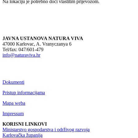
Na lokaciju je potrebno doći vlastitim prijevozom.
JAVNA USTANOVA NATURA VIVA
47000 Karlovac, A. Vranyczanya 6
Tel/fax: 047/601-479
info@naturaviva.hr
Dokumenti
Pristup informacijama
Mapa weba
Impressum
KORISNI LINKOVI
Ministarstvo gospodarstva i održivog razvoja
Karlovačka županija