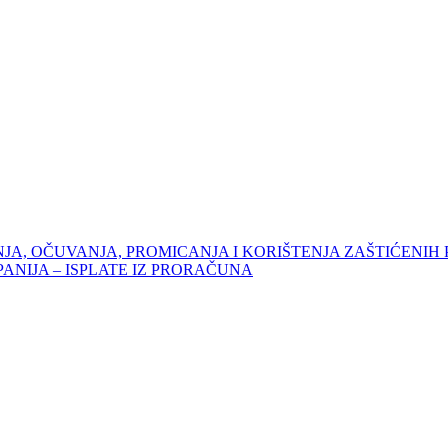
JA, OČUVANJA, PROMICANJA I KORIŠTENJA ZAŠTIĆENIH
NIJA – ISPLATE IZ PRORAČUNA