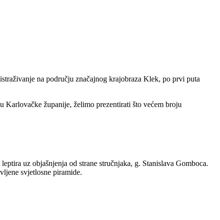
traživanje na području značajnog krajobraza Klek, po prvi puta
ju Karlovačke županije, želimo prezentirati što većem broju
ptira uz objašnjenja od strane stručnjaka, g. Stanislava Gomboca.
vljene svjetlosne piramide.