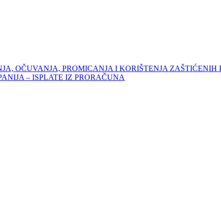
JA, OČUVANJA, PROMICANJA I KORIŠTENJA ZAŠTIĆENIH
NIJA – ISPLATE IZ PRORAČUNA