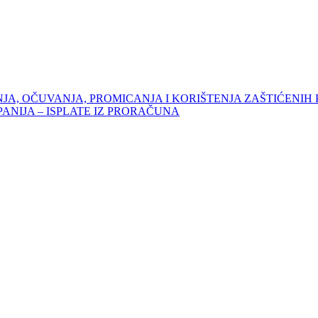
JA, OČUVANJA, PROMICANJA I KORIŠTENJA ZAŠTIĆENIH
NIJA – ISPLATE IZ PRORAČUNA