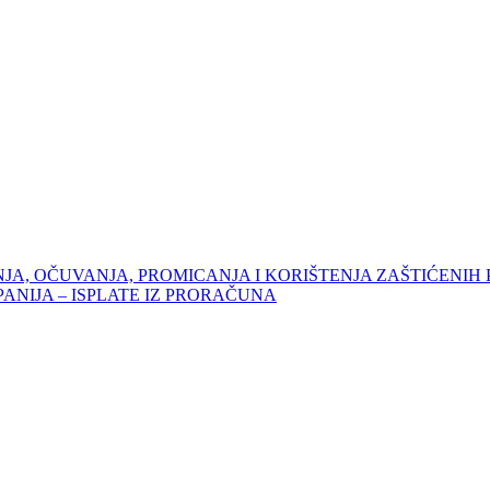
JA, OČUVANJA, PROMICANJA I KORIŠTENJA ZAŠTIĆENIH
NIJA – ISPLATE IZ PRORAČUNA