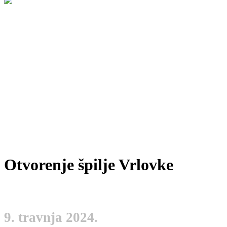
Otvorenje špilje Vrlovke
9. travnja 2024.