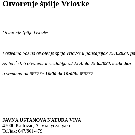
Otvorenje špilje Vrlovke
Otvorenje špilje Vrlovke
Pozivamo Vas na otvorenje špilje Vrlovke u ponedjeljak
15.4.2024. p
Špilja će biti otvorena u razdoblju od
15.4. do 15.6.2024. svaki dan
u vremenu od
💚💚💚
16:00 do 19:00h.
💚💚💚
JAVNA USTANOVA NATURA VIVA
47000 Karlovac, A. Vranyczanya 6
Tel/fax: 047/601-479