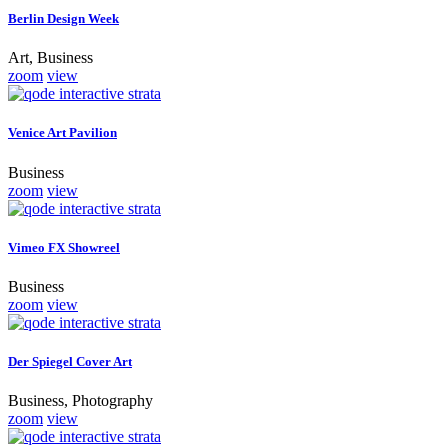
Berlin Design Week
Art, Business
zoom
view
Venice Art Pavilion
Business
zoom
view
Vimeo FX Showreel
Business
zoom
view
Der Spiegel Cover Art
Business, Photography
zoom
view