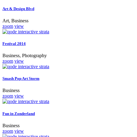
Art & Design Blvd
Art, Business
zoom
view
Festival 2014
Business, Photography
zoom
view
Smash Pop Art Storm
Business
zoom
view
Fun in Zonderland
Business
zoom
view