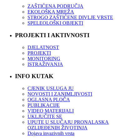
ZAŠTIĆENA PODRUČJA
EKOLOŠKA MREŽA
STROGO ZAŠTIĆENE DIVLJE VRSTE
SPELEOLOŠKI OBJEKTI
PROJEKTI I AKTIVNOSTI
DJELATNOST
PROJEKTI
MONITORING
ISTRAŽIVANJA
INFO KUTAK
CJENIK USLUGA JU
NOVOSTI I ZANIMLJIVOSTI
OGLASNA PLOČA
PUBLIKACIJE
VIDEO MATERIJALI
UKLJUČITE SE
UPUTE U SLUČAJU PRONALASKA
OZLIJEĐENIH ŽIVOTINJA
Dojava invazivnih vrsta