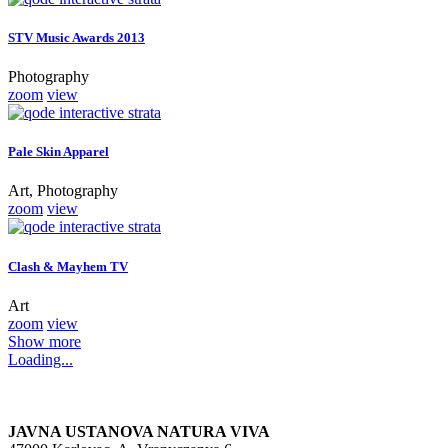
STV Music Awards 2013
Photography
zoom
view
Pale Skin Apparel
Art, Photography
zoom
view
Clash & Mayhem TV
Art
zoom
view
Show more
Loading...
JAVNA USTANOVA NATURA VIVA