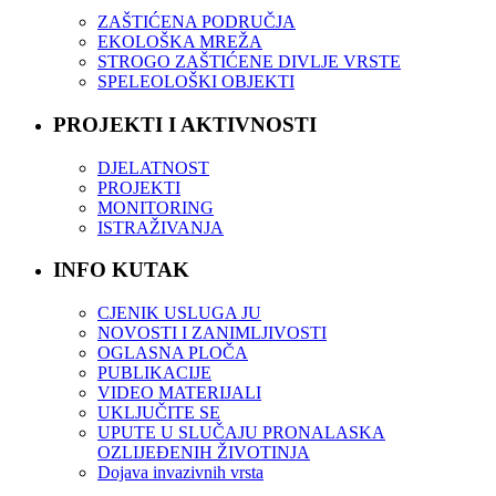
ZAŠTIĆENA PODRUČJA
EKOLOŠKA MREŽA
STROGO ZAŠTIĆENE DIVLJE VRSTE
SPELEOLOŠKI OBJEKTI
PROJEKTI I AKTIVNOSTI
DJELATNOST
PROJEKTI
MONITORING
ISTRAŽIVANJA
INFO KUTAK
CJENIK USLUGA JU
NOVOSTI I ZANIMLJIVOSTI
OGLASNA PLOČA
PUBLIKACIJE
VIDEO MATERIJALI
UKLJUČITE SE
UPUTE U SLUČAJU PRONALASKA
OZLIJEĐENIH ŽIVOTINJA
Dojava invazivnih vrsta