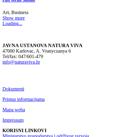
Fast Vector Mobile
Art, Business
Show more
Loading...
JAVNA USTANOVA NATURA VIVA
47000 Karlovac, A. Vranyczanya 6
Tel/fax: 047/601-479
info@naturaviva.hr
Dokumenti
Pristup informacijama
Mapa weba
Impressum
KORISNI LINKOVI
Ministarstvo gospodarstva i održivog razvoja