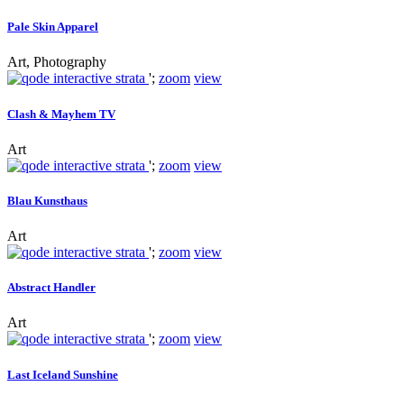
Pale Skin Apparel
Art, Photography
';
zoom
view
Clash & Mayhem TV
Art
';
zoom
view
Blau Kunsthaus
Art
';
zoom
view
Abstract Handler
Art
';
zoom
view
Last Iceland Sunshine