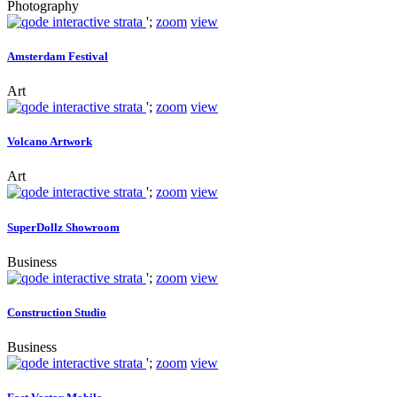
Photography
';
zoom
view
Amsterdam Festival
Art
';
zoom
view
Volcano Artwork
Art
';
zoom
view
SuperDollz Showroom
Business
';
zoom
view
Construction Studio
Business
';
zoom
view