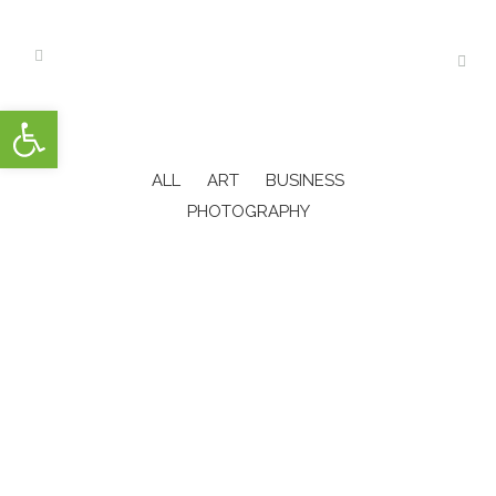
Open toolbar
ALL
ART
BUSINESS
PHOTOGRAPHY
ZOOM
VIEW
ZOOM
VIEW