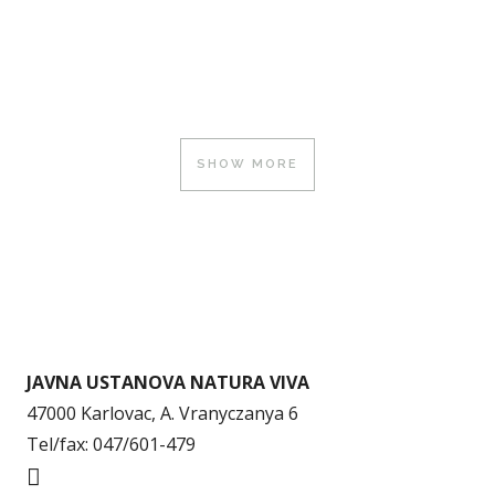
SHOW MORE
JAVNA USTANOVA NATURA VIVA
47000 Karlovac, A. Vranyczanya 6
Tel/fax: 047/601-479
info@naturaviva.hr