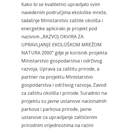
Kako bi se kvalitetno upravljalo svim
navedenim područjima ekološke mreže,
tadašnje Ministarstvo zaštite okoliša i
energetike apliciralo je projekt pod
nazivom „RAZVOJ OKVIRA ZA
UPRAVLJANJE EKOLOŠKOM MREŽOM
NATURA 2000“ gdje je korisnik projekta
Ministarstvo gospodarstva i održivog
razvoja, Uprava za zaštitu prirode, a
partner na projektu Ministarstvo
gospodarstva i održivog razvoja, Zavod
za zaštitu okoliša i prirode. Suradnici na
projektu su javne ustanove nacionalnih
parkova i parkova prirode, javne
ustanove za upravljanje zaštićenim
prirodnim vrijednostima na razini