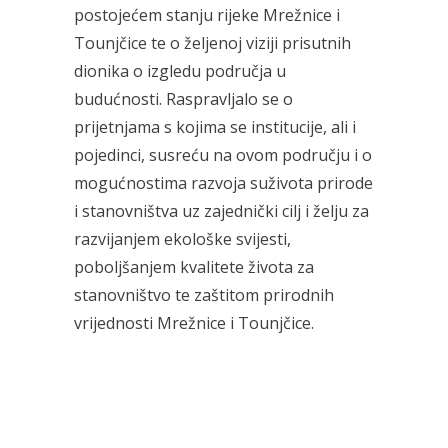
postojećem stanju rijeke Mrežnice i
Tounjčice te o željenoj viziji prisutnih
dionika o izgledu područja u
budućnosti. Raspravljalo se o
prijetnjama s kojima se institucije, ali i
pojedinci, susreću na ovom području i o
mogućnostima razvoja suživota prirode
i stanovništva uz zajednički cilj i želju za
razvijanjem ekološke svijesti,
poboljšanjem kvalitete života za
stanovništvo te zaštitom prirodnih
vrijednosti Mrežnice i Tounjčice.