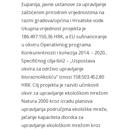
županija, javne ustanove za upravljanje
zaštićenim prirodnim vrijednostima na
razini gradova/općina i Hrvatske vode.
Ukupna vrijednost projekta je
186.497.150,36 HRK, a EU sufinanciranje
u okviru Operativnog programa
Konkurentnosti i kohezija 2014. – 2020.,
Specifičnog cilja 6iii2 – „Uspostava
okvira za održivo upravljanje
bioraznolikošću“ iznosi 158.503.452,80
HRK. Cilj projekta je razviti učinkovit
okvir za upravljanje ekološkom mrežom
Natura 2000 kroz izradu planova
upravljanja područjima ekološke mreže,
jačanje kapaciteta dionika za
upravljanje ekološkom mrežom kroz