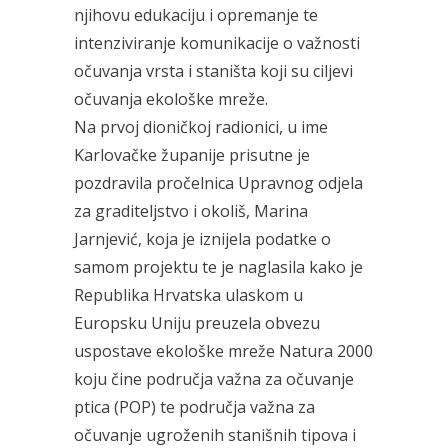
njihovu edukaciju i opremanje te
intenziviranje komunikacije o važnosti
očuvanja vrsta i staništa koji su ciljevi
očuvanja ekološke mreže.
Na prvoj dioničkoj radionici, u ime
Karlovačke županije prisutne je
pozdravila pročelnica Upravnog odjela
za graditeljstvo i okoliš, Marina
Jarnjević, koja je iznijela podatke o
samom projektu te je naglasila kako je
Republika Hrvatska ulaskom u
Europsku Uniju preuzela obvezu
uspostave ekološke mreže Natura 2000
koju čine područja važna za očuvanje
ptica (POP) te područja važna za
očuvanje ugroženih stanišnih tipova i