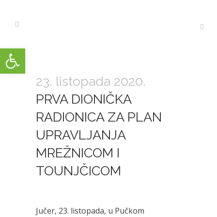
Open toolbar
23. listopada 2020.
PRVA DIONIČKA
RADIONICA ZA PLAN
UPRAVLJANJA
MREŽNICOM I
TOUNJČICOM
Jučer, 23. listopada, u Pučkom