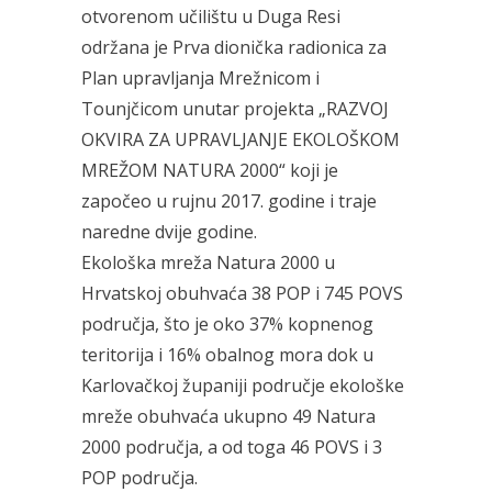
otvorenom učilištu u Duga Resi
održana je Prva dionička radionica za
Plan upravljanja Mrežnicom i
Tounjčicom unutar projekta „RAZVOJ
OKVIRA ZA UPRAVLJANJE EKOLOŠKOM
MREŽOM NATURA 2000“ koji je
započeo u rujnu 2017. godine i traje
naredne dvije godine.
Ekološka mreža Natura 2000 u
Hrvatskoj obuhvaća 38 POP i 745 POVS
područja, što je oko 37% kopnenog
teritorija i 16% obalnog mora dok u
Karlovačkoj županiji područje ekološke
mreže obuhvaća ukupno 49 Natura
2000 područja, a od toga 46 POVS i 3
POP područja.