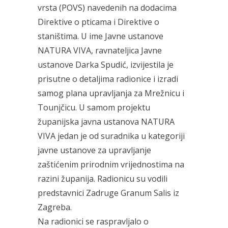
vrsta (POVS) navedenih na dodacima
Direktive o pticama i Direktive o
staništima. U ime Javne ustanove
NATURA VIVA, ravnateljica Javne
ustanove Darka Spudić, izvijestila je
prisutne o detaljima radionice i izradi
samog plana upravljanja za Mrežnicu i
Tounjčicu. U samom projektu
županijska javna ustanova NATURA
VIVA jedan je od suradnika u kategoriji
javne ustanove za upravljanje
zaštićenim prirodnim vrijednostima na
razini županija. Radionicu su vodili
predstavnici Zadruge Granum Salis iz
Zagreba.
Na radionici se raspravljalo o