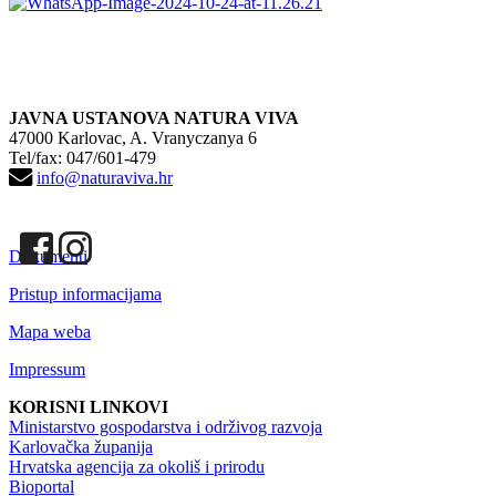
JAVNA USTANOVA NATURA VIVA
47000 Karlovac, A. Vranyczanya 6
Tel/fax: 047/601-479
info@naturaviva.hr
Dokumenti
Pristup informacijama
Mapa weba
Impressum
KORISNI LINKOVI
Ministarstvo gospodarstva i održivog razvoja
Karlovačka županija
Hrvatska agencija za okoliš i prirodu
Bioportal