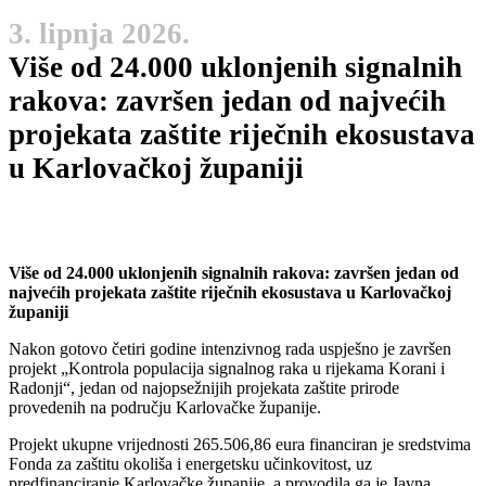
3. lipnja 2026.
Više od 24.000 uklonjenih signalnih
rakova: završen jedan od najvećih
projekata zaštite riječnih ekosustava
u Karlovačkoj županiji
Više od 24.000 uklonjenih signalnih rakova: završen jedan od
najvećih projekata zaštite riječnih ekosustava u Karlovačkoj
županiji
Nakon gotovo četiri godine intenzivnog rada uspješno je završen
projekt „Kontrola populacija signalnog raka u rijekama Korani i
Radonji“, jedan od najopsežnijih projekata zaštite prirode
provedenih na području Karlovačke županije.
Projekt ukupne vrijednosti 265.506,86 eura financiran je sredstvima
Fonda za zaštitu okoliša i energetsku učinkovitost, uz
predfinanciranje Karlovačke županije, a provodila ga je Javna