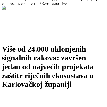
composer js-comp-ver-6.7.0,vc_responsive
Više od 24.000 uklonjenih
signalnih rakova: završen
jedan od najvećih projekata
zaštite riječnih ekosustava u
Karlovačkoj županiji