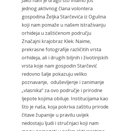
Jako nam je drago što imamo još
jednog aktivnog člana volontera
gospodina Željka Starčevića iz Ogulina
koji nam pomaže u našem istraživanju
orhideja u zaštićenom području
Značajni krajobraz Klek. Naime,
prekrasne fotografije različitih vrsta
orhideja, ali i drugih biljnih i životinjskih
vrsta koje nam gospodin Starčević
redovno šalje pokazuju veliko
poznavanje, oduševljenje i zanimanje
„vlasnika“ za ovo područje i prirodne
ljepote kojima obiluje. Institucijama kao
što je naša, koja pokriva zaštitu prirode
čitave županije u pravilu uvijek
nedostaju ljudi i stručnjaci koji nam