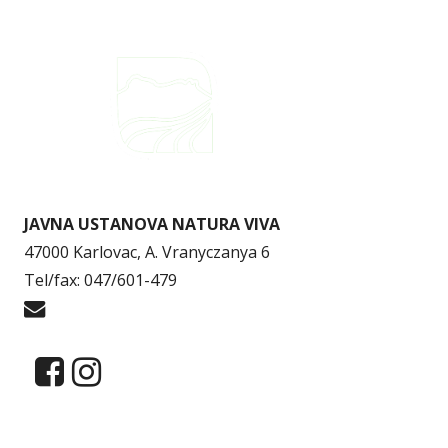
JAVNA USTANOVA NATURA VIVA
47000 Karlovac, A. Vranyczanya 6
Tel/fax: 047/601-479
info@naturaviva.hr
Dokumenti
Pristup informacijama