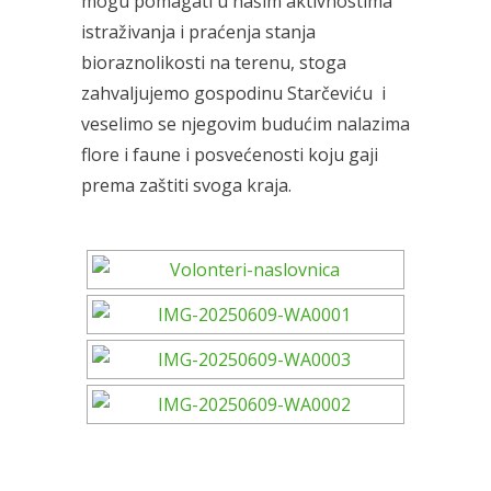
mogu pomagati u našim aktivnostima
istraživanja i praćenja stanja
bioraznolikosti na terenu, stoga
zahvaljujemo gospodinu Starčeviću i
veselimo se njegovim budućim nalazima
flore i faune i posvećenosti koju gaji
prema zaštiti svoga kraja.