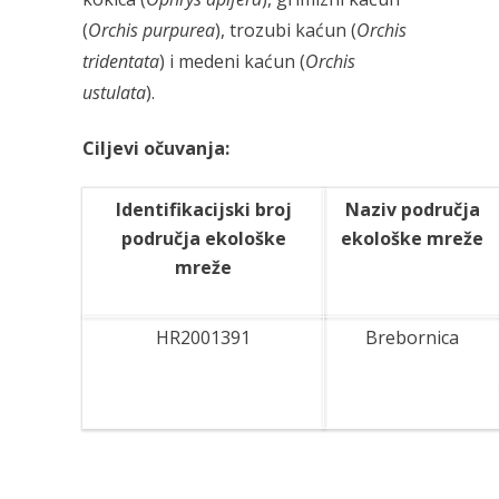
(
Orchis purpurea
), trozubi kaćun (
Orchis
tridentata
) i medeni kaćun (
Orchis
ustulata
).
Ciljevi očuvanja:
Identifikacijski broj
Naziv područja
područja ekološke
ekološke mreže
mreže
HR2001391
Brebornica