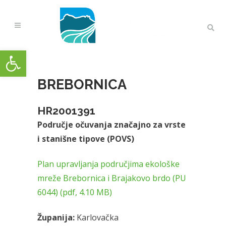
Open toolbar
BREBORNICA
HR2001391
Područje očuvanja značajno za vrste
i stanišne tipove (POVS)
Plan upravljanja područjima ekološke
mreže Brebornica i Brajakovo brdo (PU
6044) (pdf, 4.10 MB)
Županija:
Karlovačka