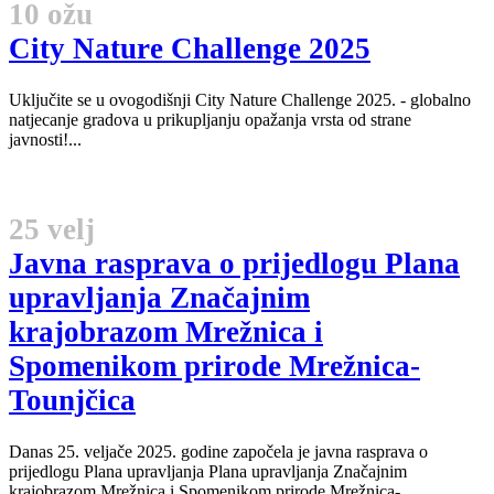
10 ožu
City Nature Challenge 2025
Uključite se u ovogodišnji City Nature Challenge 2025. - globalno
natjecanje gradova u prikupljanju opažanja vrsta od strane
javnosti!...
25 velj
Javna rasprava o prijedlogu Plana
upravljanja Značajnim
krajobrazom Mrežnica i
Spomenikom prirode Mrežnica-
Tounjčica
Danas 25. veljače 2025. godine započela je javna rasprava o
prijedlogu Plana upravljanja Plana upravljanja Značajnim
krajobrazom Mrežnica i Spomenikom prirode Mrežnica-