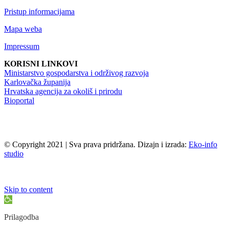
Pristup informacijama
Mapa weba
Impressum
KORISNI LINKOVI
Ministarstvo gospodarstva i održivog razvoja
Karlovačka županija
Hrvatska agencija za okoliš i prirodu
Bioportal
© Copyright 2021 | Sva prava pridržana. Dizajn i izrada:
Eko-info
studio
Skip to content
Open
toolbar
Prilagodba