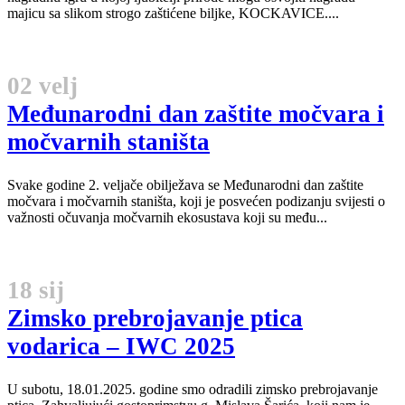
majicu sa slikom strogo zaštićene biljke, KOCKAVICE....
02 velj
Međunarodni dan zaštite močvara i
močvarnih staništa
Svake godine 2. veljače obilježava se Međunarodni dan zaštite
močvara i močvarnih staništa, koji je posvećen podizanju svijesti o
važnosti očuvanja močvarnih ekosustava koji su među...
18 sij
Zimsko prebrojavanje ptica
vodarica – IWC 2025
U subotu, 18.01.2025. godine smo odradili zimsko prebrojavanje