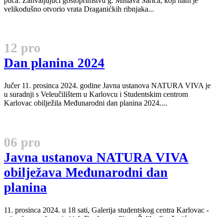
ptica. Zahvaljujući gostoprimstvu g. Mislava Šarića, koji nam je
velikodušno otvorio vrata Draganićkih ribnjaka...
12 pro
Dan planina 2024
Jučer 11. prosinca 2024. godine Javna ustanova NATURA VIVA je
u suradnji s Veleučilištem u Karlovcu i Studentskim centrom
Karlovac obilježila Međunarodni dan planina 2024....
06 pro
Javna ustanova NATURA VIVA
obilježava Međunarodni dan
planina
11. prosinca 2024. u 18 sati, Galerija studentskog centra Karlovac -