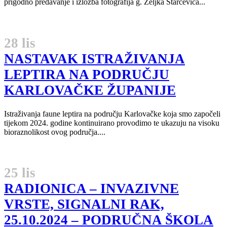
prigodno predavanje i izložba fotografija g. Željka Starčevića...
28 lis
NASTAVAK ISTRAŽIVANJA
LEPTIRA NA PODRUČJU
KARLOVAČKE ŽUPANIJE
Istraživanja faune leptira na području Karlovačke koja smo započeli
tijekom 2024. godine kontinuirano provodimo te ukazuju na visoku
bioraznolikost ovog područja....
25 lis
RADIONICA – INVAZIVNE
VRSTE, SIGNALNI RAK,
25.10.2024 – PODRUČNA ŠKOLA