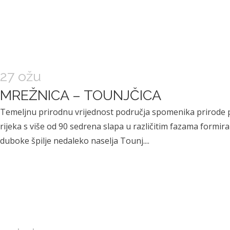
27 ožu
MREŽNICA – TOUNJČICA
Temeljnu prirodnu vrijednost područja spomenika prirode pre
rijeka s više od 90 sedrena slapa u različitim fazama formiran
duboke špilje nedaleko naselja Tounj....