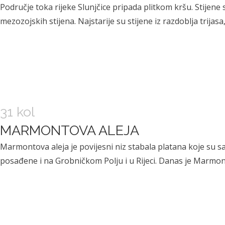
Područje toka rijeke Slunjčice pripada plitkom kršu. Stijene 
mezozojskih stijena. Najstarije su stijene iz razdoblja trijasa
31 kol
MARMONTOVA ALEJA
Marmontova aleja je povijesni niz stabala platana koje su sa
posađene i na Grobničkom Polju i u Rijeci. Danas je Marmont